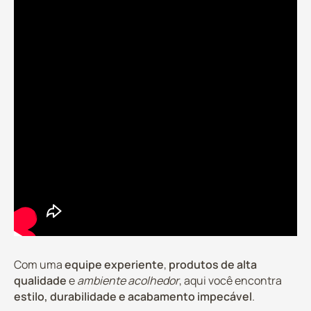
Com uma
equipe experiente
,
produtos de alta
qualidade
e
ambiente acolhedor
, aqui você encontra
estilo, durabilidade e acabamento impecável
.