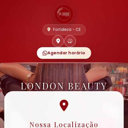
Fortaleza - CE
Agendar horário
LONDON BEAUTY
Nossa Localização