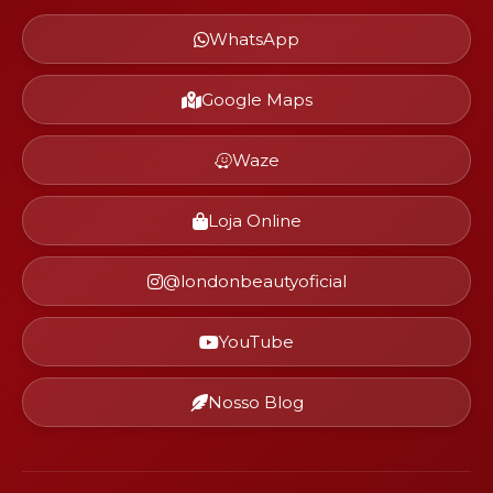
WhatsApp
Google Maps
Waze
Loja Online
@londonbeautyoficial
YouTube
Nosso Blog