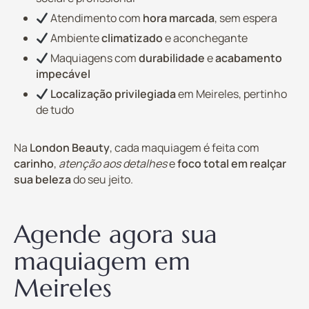
Atendimento com
hora marcada
, sem espera
Ambiente
climatizado
e aconchegante
Maquiagens com
durabilidade
e
acabamento
impecável
Localização privilegiada
em Meireles, pertinho
de tudo
Na
London Beauty
, cada maquiagem é feita com
carinho
,
atenção aos detalhes
e
foco total em realçar
sua beleza
do seu jeito.
Agende agora sua
maquiagem em
Meireles