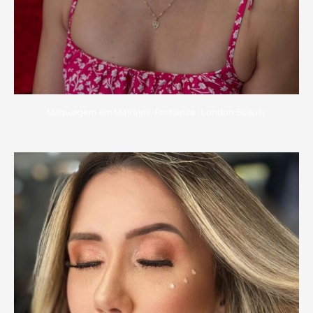
Maquiagem em Meireles, Fortaleza | London Beauty