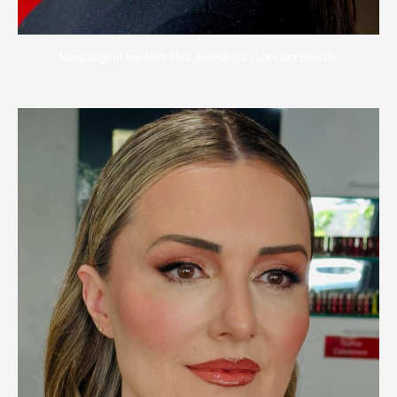
Maquiagem em Meireles, Fortaleza | London Beauty