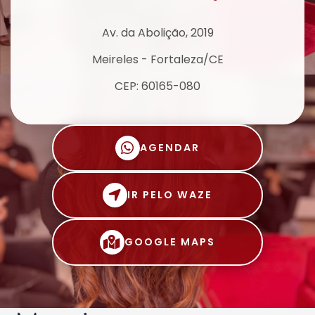
Av. da Abolição, 2019
Meireles - Fortaleza/CE
CEP: 60165-080
AGENDAR
IR PELO WAZE
GOOGLE MAPS