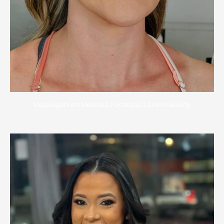
Maquiagem em Meireles, Fortaleza | London Beauty