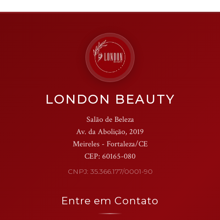
LONDON BEAUTY
Salão de Beleza
Av. da Abolição, 2019
Meireles - Fortaleza/CE
CEP: 60165-080
CNPJ: 35.366.177/0001-90
Entre em Contato