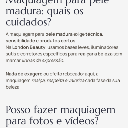
madura: quais os
cuidados?
A maquiagem para
pele madura
exige
técnica
,
sensibilidade
e
produtos certos
.
Na
London Beauty
, usamos bases leves, iluminadores
sutis e corretores específicos para
realçar a beleza
sem
marcar
linhas de expressão
.
Nada de exagero
ou efeito rebocado: aqui, a
maquiagem
realça, respeita e valoriza
cada fase da sua
beleza.
Posso fazer maquiagem
para fotos e vídeos?