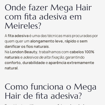
Onde fazer Mega Hair
com fita adesiva em
Meireles?
A
fita adesiva
é uma das técnicas mais procuradas por
quem quer um
alongamento leve, rápido
e
sem
danificar os fios naturais
.
Na
London Beauty
, trabalhamos com
cabelos 100%
naturais
e
adesivos de alta fixação
, garantindo
conforto, durabilidade
e
aparência extremamente
natural
.
Como funciona o Mega
Hair de fita adesiva?