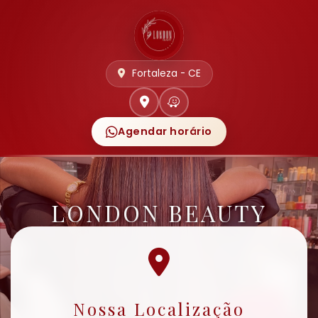
Fortaleza - CE
Agendar horário
LONDON BEAUTY
Nossa Localização