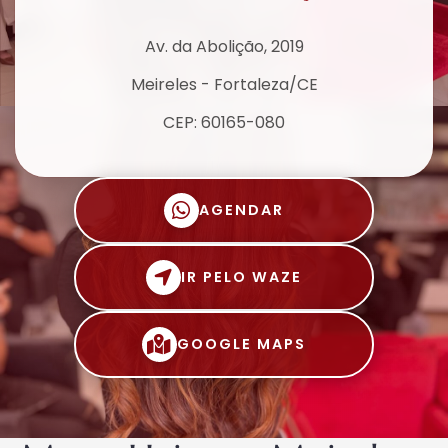
Av. da Abolição, 2019
Meireles - Fortaleza/CE
CEP: 60165-080
AGENDAR
IR PELO WAZE
GOOGLE MAPS