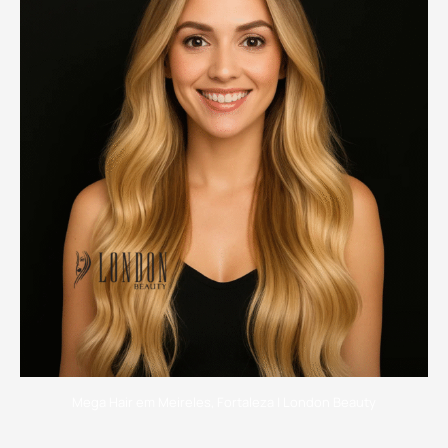
Mega Hair em Meireles, Fortaleza | London Beauty