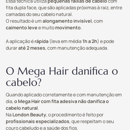
Essa técnica utiliza
pequenas faixas de cabelo
com
fita dupla face, que são aplicadas próximas à raiz, entre
camadas do seu cabelo natural.
O resultado é um
alongamento invisível
, com
caimento leve
e muito
movimento
.
A aplicação é
rápida
(leva em média
1h a 2h
) e pode
durar
até 2 meses
, com manutenção adequada.
O Mega Hair danifica o
cabelo?
Quando aplicado corretamente e com manutenção em
dia,
o Mega Hair com fita adesiva não danifica o
cabelo natural
.
Na
London Beauty
, o procedimento é feito por
profissionais especializados
, que respeitam o seu
couro cabeludo e a saúde dos fios.