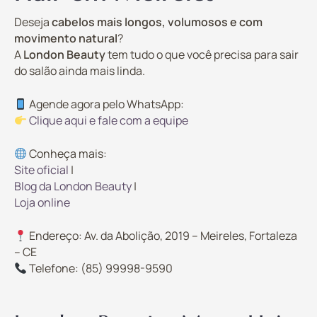
Deseja
cabelos mais longos, volumosos e com
movimento natural
?
A
London Beauty
tem tudo o que você precisa para sair
do salão ainda mais linda.
Agende agora pelo WhatsApp:
Clique aqui e fale com a equipe
Conheça mais:
Site oficial
|
Blog da London Beauty
|
Loja online
Endereço: Av. da Abolição, 2019 – Meireles, Fortaleza
– CE
Telefone: (85) 99998-9590