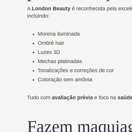
A
London Beauty
é reconhecida pela exce
incluindo:
Morena iluminada
Ombré hair
Luzes 3D
Mechas platinadas
Tonalizações e correções de cor
Coloração sem amônia
Tudo com
avaliação prévia
e foco na
saúde
Fazem maquiag