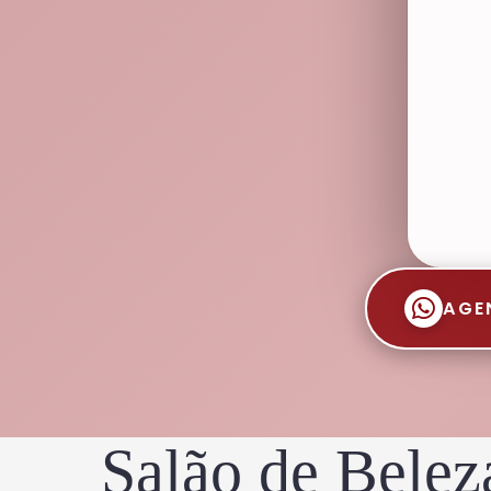
AGE
Salão de Belez