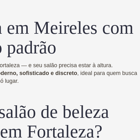
a em Meireles com
o padrão
rtaleza — e seu salão precisa estar à altura.
erno, sofisticado e discreto
, ideal para quem busca
 lugar.
salão de beleza
 em Fortaleza?