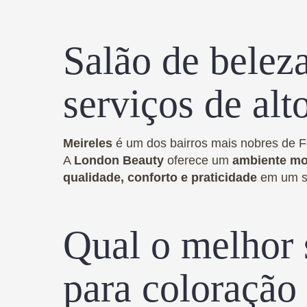
Salão de belez
serviços de alt
Meireles
é um dos bairros mais nobres de Fo
A
London Beauty
oferece um
ambiente mod
qualidade, conforto e praticidade
em um só
Qual o melhor 
para coloração