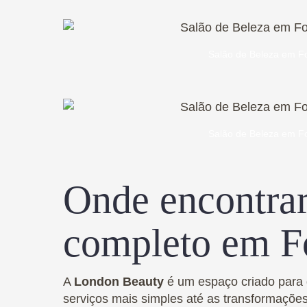
Salão de Beleza em Fo
Salão de Beleza em Fo
Onde encontrar
completo em Fo
A
London Beauty
é um espaço criado para
serviços mais simples até as transformações