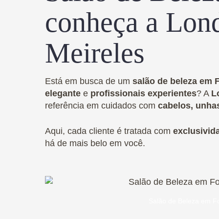
conheça a Lon
Meireles
Está em busca de um
salão de beleza em F
elegante
e
profissionais experientes
? A
L
referência em cuidados com
cabelos, unhas
Aqui, cada cliente é tratada com
exclusivid
há de mais belo em você.
Salão de Beleza em Fo