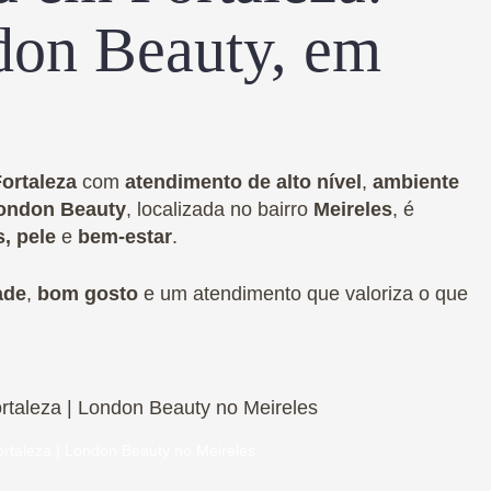
don Beauty, em
ortaleza
com
atendimento de alto nível
,
ambiente
ondon Beauty
, localizada no bairro
Meireles
, é
, pele
e
bem-estar
.
ade
,
bom gosto
e um atendimento que valoriza o que
rtaleza | London Beauty no Meireles