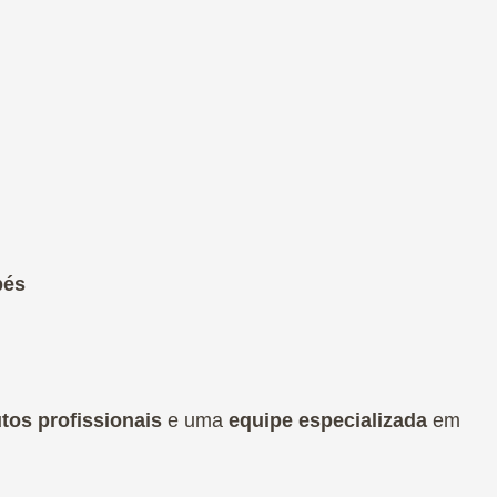
pés
tos profissionais
e uma
equipe especializada
em